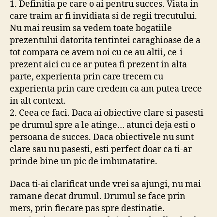
1. Definitia pe care o ai pentru succes. Viata in
care traim ar fi invidiata si de regii trecutului.
Nu mai reusim sa vedem toate bogatiile
prezentului datorita tentintei caraghioase de a
tot compara ce avem noi cu ce au altii, ce-i
prezent aici cu ce ar putea fi prezent in alta
parte, experienta prin care trecem cu
experienta prin care credem ca am putea trece
in alt context.
2. Ceea ce faci. Daca ai obiective clare si pasesti
pe drumul spre a le atinge… atunci deja esti o
persoana de succes. Daca obiectivele nu sunt
clare sau nu pasesti, esti perfect doar ca ti-ar
prinde bine un pic de imbunatatire.
Daca ti-ai clarificat unde vrei sa ajungi, nu mai
ramane decat drumul. Drumul se face prin
mers, prin fiecare pas spre destinatie.