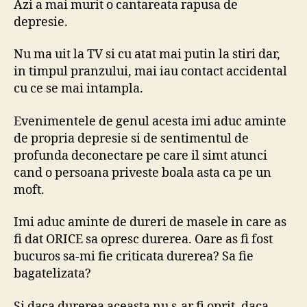
Azi a mai murit o cantareata rapusa de
depresie.
Nu ma uit la TV si cu atat mai putin la stiri dar,
in timpul pranzului, mai iau contact accidental
cu ce se mai intampla.
Evenimentele de genul acesta imi aduc aminte
de propria depresie si de sentimentul de
profunda deconectare pe care il simt atunci
cand o persoana priveste boala asta ca pe un
moft.
Imi aduc aminte de dureri de masele in care as
fi dat ORICE sa opresc durerea. Oare as fi fost
bucuros sa-mi fie criticata durerea? Sa fie
bagatelizata?
Si daca durerea aceasta nu s-ar fi oprit, daca