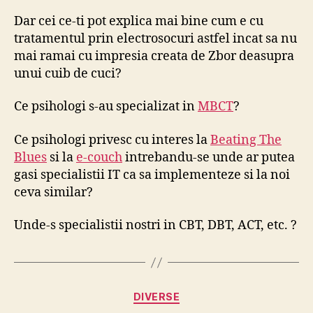
Dar cei ce-ti pot explica mai bine cum e cu
tratamentul prin electrosocuri astfel incat sa nu
mai ramai cu impresia creata de Zbor deasupra
unui cuib de cuci?
Ce psihologi s-au specializat in
MBCT
?
Ce psihologi privesc cu interes la
Beating The
Blues
si la
e-couch
intrebandu-se unde ar putea
gasi specialistii IT ca sa implementeze si la noi
ceva similar?
Unde-s specialistii nostri in CBT, DBT, ACT, etc. ?
Categories
DIVERSE