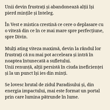
Unii devin frustrați și abandonează alții își
pierd mințile și înteleg.
În Vest e mistica crestină ce cere o deplasare cu
o viteză din ce în ce mai mare spre perfecțiune,
spre Divin.
Mulți ating viteza maximă, devin la rândul lor
frustrați că nu mai pot acceleara și intră în
noaptea întunecată a sufletului.
Unii renunță, alții persistă în ciuda ineficienței
și la un punct își ies din minți.
Se lovesc brutal de zidul Paradisului și, din
energia impactului, mai este format un portal
prin care lumina pătrunde în lume.