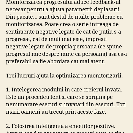
Monitorizarea progresului aduce feedback-ul
necesar pentru a ajusta parametrii deplasarii.
Din pacate… sunt destul de multe probleme cu
monitorizarea. Poate crea o serie intreaga de
sentimente negative legate de cat de putin s-a
progresat, cat de mult mai este, impresii
negative legate de propria persoana (ce spune
progresul mic despre mine ca persoana) asa ca-i
preferabil sa fie abordata cat mai atent.
Trei lucruri ajuta la optimizarea monitorizarii.
1. Intelegerea modului in care creierul invata.
Este un procedeu lent si care se sprijina pe
nenumarare esecuri si invatari din esecuri. Toti
marii oameni au trecut prin aceste faze.
2. Folosirea inteligenta a emotiilor pozitive.