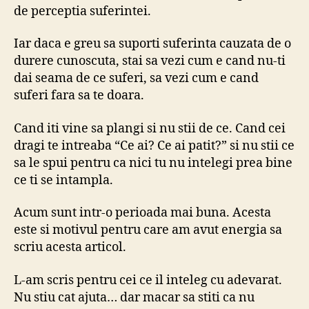
de perceptia suferintei.
Iar daca e greu sa suporti suferinta cauzata de o
durere cunoscuta, stai sa vezi cum e cand nu-ti
dai seama de ce suferi, sa vezi cum e cand
suferi fara sa te doara.
Cand iti vine sa plangi si nu stii de ce. Cand cei
dragi te intreaba “Ce ai? Ce ai patit?” si nu stii ce
sa le spui pentru ca nici tu nu intelegi prea bine
ce ti se intampla.
Acum sunt intr-o perioada mai buna. Acesta
este si motivul pentru care am avut energia sa
scriu acesta articol.
L-am scris pentru cei ce il inteleg cu adevarat.
Nu stiu cat ajuta… dar macar sa stiti ca nu