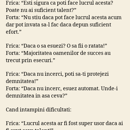
Frica: “Esti sigura ca poti face lucrul acesta?
Poate nu ai suficient talent?”
Forta: “Nu stiu daca pot face lucrul acesta acum
dar pot invata sa-l fac daca depun suficient
efort.”
Frica: “Daca o sa esuezi? O sa fii o ratata!”
Forta: “Majoritatea oamenilor de succes au
trecut prin esecuri.”
Frica: “Daca nu incerci, poti sa-ti protejezi
demnitatea!”
Forta: “Daca nu incerc, esuez automat. Unde-i
demnitatea in asa ceva?”
Cand intampini dificultati:
Frica: “Lucrul acesta ar fi fost super usor daca ai