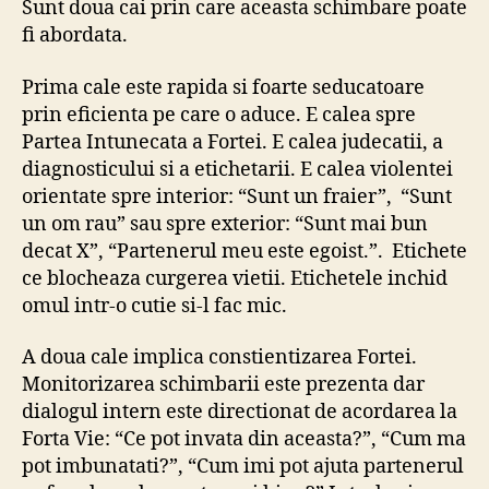
Sunt doua cai prin care aceasta schimbare poate
fi abordata.
Prima cale este rapida si foarte seducatoare
prin eficienta pe care o aduce. E calea spre
Partea Intunecata a Fortei. E calea judecatii, a
diagnosticului si a etichetarii. E calea violentei
orientate spre interior: “Sunt un fraier”, “Sunt
un om rau” sau spre exterior: “Sunt mai bun
decat X”, “Partenerul meu este egoist.”. Etichete
ce blocheaza curgerea vietii. Etichetele inchid
omul intr-o cutie si-l fac mic.
A doua cale implica constientizarea Fortei.
Monitorizarea schimbarii este prezenta dar
dialogul intern este directionat de acordarea la
Forta Vie: “Ce pot invata din aceasta?”, “Cum ma
pot imbunatati?”, “Cum imi pot ajuta partenerul