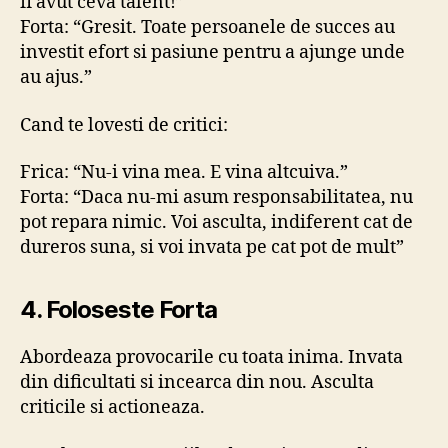
fi avut ceva talent!”
Forta: “Gresit. Toate persoanele de succes au
investit efort si pasiune pentru a ajunge unde
au ajus.”
Cand te lovesti de critici:
Frica: “Nu-i vina mea. E vina altcuiva.”
Forta: “Daca nu-mi asum responsabilitatea, nu
pot repara nimic. Voi asculta, indiferent cat de
dureros suna, si voi invata pe cat pot de mult”
4. Foloseste Forta
Abordeaza provocarile cu toata inima. Invata
din dificultati si incearca din nou. Asculta
criticile si actioneaza.