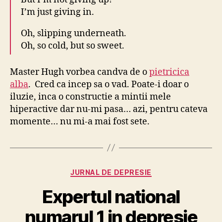
I’m just giving in.
Oh, slipping underneath.
Oh, so cold, but so sweet.
Master Hugh vorbea candva de o
pietricica
alba
. Cred ca incep sa o vad. Poate-i doar o
iluzie, inca o constructie a mintii mele
hiperactive dar nu-mi pasa… azi, pentru cateva
momente… nu mi-a mai fost sete.
Categories
JURNAL DE DEPRESIE
Expertul national
numarul 1 in depresie