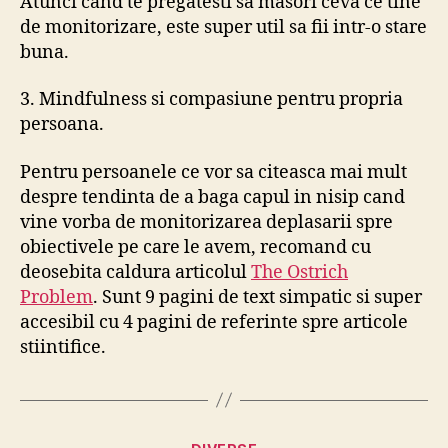
Atunci cand te pregatesti sa masori ceva ce tine
de monitorizare, este super util sa fii intr-o stare
buna.
3. Mindfulness si compasiune pentru propria
persoana.
Pentru persoanele ce vor sa citeasca mai mult
despre tendinta de a baga capul in nisip cand
vine vorba de monitorizarea deplasarii spre
obiectivele pe care le avem, recomand cu
deosebita caldura articolul
The Ostrich
Problem
. Sunt 9 pagini de text simpatic si super
accesibil cu 4 pagini de referinte spre articole
stiintifice.
Categories