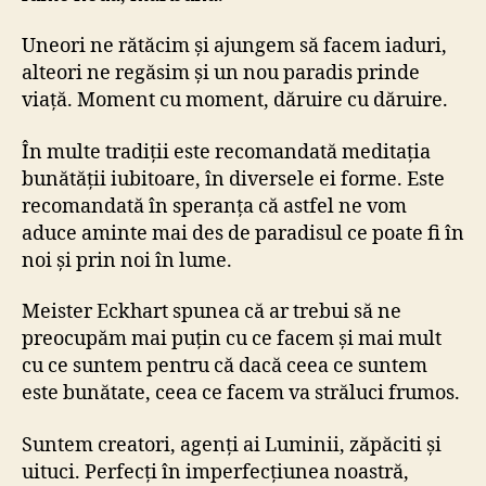
Uneori ne rătăcim și ajungem să facem iaduri,
alteori ne regăsim și un nou paradis prinde
viață. Moment cu moment, dăruire cu dăruire.
În multe tradiții este recomandată meditația
bunătății iubitoare, în diversele ei forme. Este
recomandată în speranța că astfel ne vom
aduce aminte mai des de paradisul ce poate fi în
noi și prin noi în lume.
Meister Eckhart spunea că ar trebui să ne
preocupăm mai puțin cu ce facem și mai mult
cu ce suntem pentru că dacă ceea ce suntem
este bunătate, ceea ce facem va străluci frumos.
Suntem creatori, agenți ai Luminii, zăpăciti și
uituci. Perfecți în imperfecțiunea noastră,