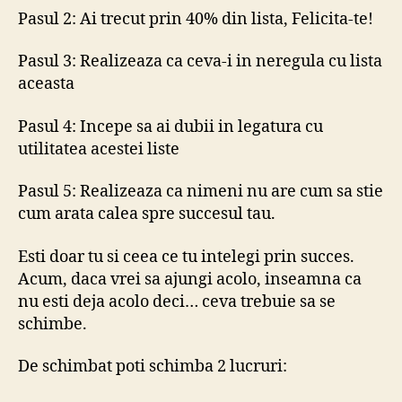
de
Pasul 2: Ai trecut prin 40% din lista, Felicita-te!
suc
Pasul 3: Realizeaza ca ceva-i in neregula cu lista
aceasta
Pasul 4: Incepe sa ai dubii in legatura cu
utilitatea acestei liste
Pasul 5: Realizeaza ca nimeni nu are cum sa stie
cum arata calea spre succesul tau.
Esti doar tu si ceea ce tu intelegi prin succes.
Acum, daca vrei sa ajungi acolo, inseamna ca
nu esti deja acolo deci… ceva trebuie sa se
schimbe.
De schimbat poti schimba 2 lucruri: