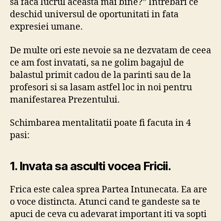
sa faca lucrul aceasta mai bine?” Intrebari ce
deschid universul de oportunitati in fata
expresiei umane.
De multe ori este nevoie sa ne dezvatam de ceea
ce am fost invatati, sa ne golim bagajul de
balastul primit cadou de la parinti sau de la
profesori si sa lasam astfel loc in noi pentru
manifestarea Prezentului.
Schimbarea mentalitatii poate fi facuta in 4
pasi:
1. Invata sa asculti vocea Fricii.
Frica este calea sprea Partea Intunecata. Ea are
o voce distincta. Atunci cand te gandeste sa te
apuci de ceva cu adevarat important iti va sopti