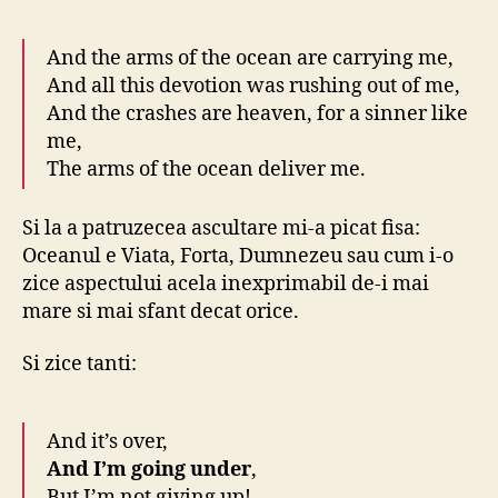
And the arms of the ocean are carrying me,
And all this devotion was rushing out of me,
And the crashes are heaven, for a sinner like
me,
The arms of the ocean deliver me.
Si la a patruzecea ascultare mi-a picat fisa:
Oceanul e Viata, Forta, Dumnezeu sau cum i-o
zice aspectului acela inexprimabil de-i mai
mare si mai sfant decat orice.
Si zice tanti:
And it’s over,
And I’m going under
,
But I’m not giving up!