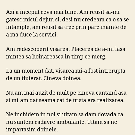
si
cai
Azi a inceput ceva mai bine. Am reusit sa-mi
gatesc micul dejun si, desi nu credeam ca o sa se
intample, am reusit sa trec prin parc inainte de
a ma duce la servici.
Am redescoperit visarea. Placerea de a-mi lasa
mintea sa hoinareasca in timp ce merg.
La un moment dat, visarea mi-a fost intrerupta
de un fluierat. Cineva doinea.
Nu am mai auzit de mult pe cineva cantand asa
si mi-am dat seama cat de trista era realizarea.
Ne inchidem in noi si uitam sa dam dovada ca
nu suntem cadavre ambulante. Uitam sa ne
impartasim doinele.