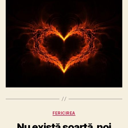
Categories
FERICIREA
Nu există soartă, noi