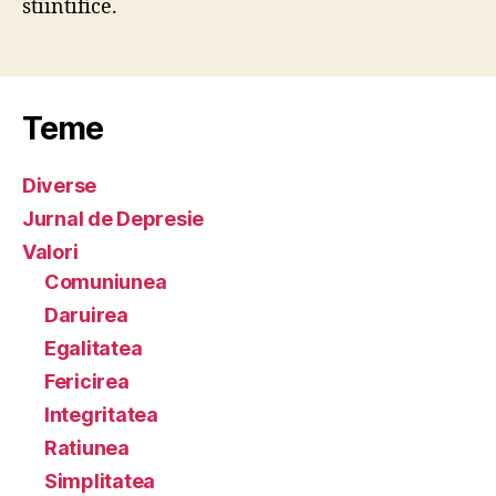
stiintifice.
Teme
Diverse
Jurnal de Depresie
Valori
Comuniunea
Daruirea
Egalitatea
Fericirea
Integritatea
Ratiunea
Simplitatea