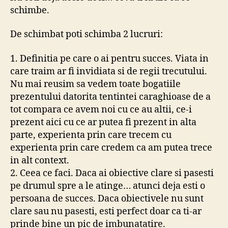
schimbe.
De schimbat poti schimba 2 lucruri:
1. Definitia pe care o ai pentru succes. Viata in
care traim ar fi invidiata si de regii trecutului.
Nu mai reusim sa vedem toate bogatiile
prezentului datorita tentintei caraghioase de a
tot compara ce avem noi cu ce au altii, ce-i
prezent aici cu ce ar putea fi prezent in alta
parte, experienta prin care trecem cu
experienta prin care credem ca am putea trece
in alt context.
2. Ceea ce faci. Daca ai obiective clare si pasesti
pe drumul spre a le atinge… atunci deja esti o
persoana de succes. Daca obiectivele nu sunt
clare sau nu pasesti, esti perfect doar ca ti-ar
prinde bine un pic de imbunatatire.