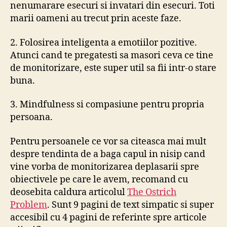
nenumarare esecuri si invatari din esecuri. Toti
marii oameni au trecut prin aceste faze.
2. Folosirea inteligenta a emotiilor pozitive.
Atunci cand te pregatesti sa masori ceva ce tine
de monitorizare, este super util sa fii intr-o stare
buna.
3. Mindfulness si compasiune pentru propria
persoana.
Pentru persoanele ce vor sa citeasca mai mult
despre tendinta de a baga capul in nisip cand
vine vorba de monitorizarea deplasarii spre
obiectivele pe care le avem, recomand cu
deosebita caldura articolul
The Ostrich
Problem
. Sunt 9 pagini de text simpatic si super
accesibil cu 4 pagini de referinte spre articole