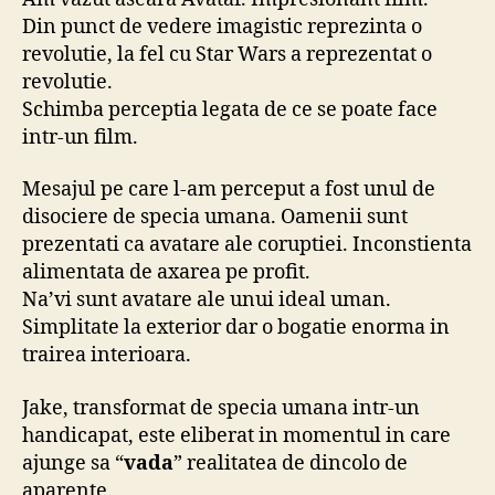
Din punct de vedere imagistic reprezinta o
revolutie, la fel cu Star Wars a reprezentat o
revolutie.
Schimba perceptia legata de ce se poate face
intr-un film.
Mesajul pe care l-am perceput a fost unul de
disociere de specia umana. Oamenii sunt
prezentati ca avatare ale coruptiei. Inconstienta
alimentata de axarea pe profit.
Na’vi sunt avatare ale unui ideal uman.
Simplitate la exterior dar o bogatie enorma in
trairea interioara.
Jake, transformat de specia umana intr-un
handicapat, este eliberat in momentul in care
ajunge sa “
vada
” realitatea de dincolo de
aparente.