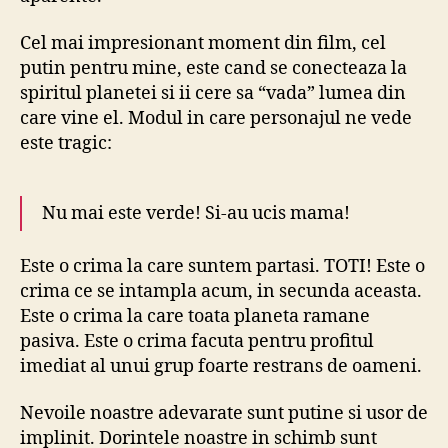
Cel mai impresionant moment din film, cel
putin pentru mine, este cand se conecteaza la
spiritul planetei si ii cere sa “vada” lumea din
care vine el. Modul in care personajul ne vede
este tragic:
Nu mai este verde! Si-au ucis mama!
Este o crima la care suntem partasi. TOTI! Este o
crima ce se intampla acum, in secunda aceasta.
Este o crima la care toata planeta ramane
pasiva. Este o crima facuta pentru profitul
imediat al unui grup foarte restrans de oameni.
Nevoile noastre adevarate sunt putine si usor de
implinit. Dorintele noastre in schimb sunt