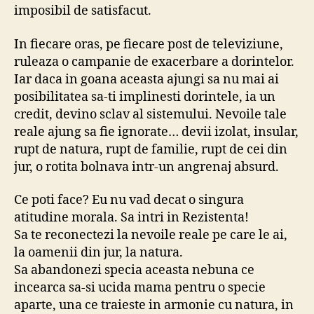
imposibil de satisfacut.
In fiecare oras, pe fiecare post de televiziune,
ruleaza o campanie de exacerbare a dorintelor.
Iar daca in goana aceasta ajungi sa nu mai ai
posibilitatea sa-ti implinesti dorintele, ia un
credit, devino sclav al sistemului. Nevoile tale
reale ajung sa fie ignorate… devii izolat, insular,
rupt de natura, rupt de familie, rupt de cei din
jur, o rotita bolnava intr-un angrenaj absurd.
Ce poti face? Eu nu vad decat o singura
atitudine morala. Sa intri in Rezistenta!
Sa te reconectezi la nevoile reale pe care le ai,
la oamenii din jur, la natura.
Sa abandonezi specia aceasta nebuna ce
incearca sa-si ucida mama pentru o specie
aparte, una ce traieste in armonie cu natura, in