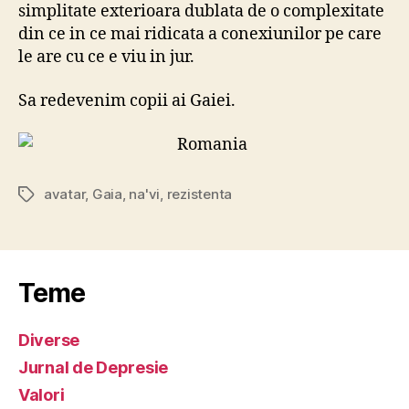
simplitate exterioara dublata de o complexitate
din ce in ce mai ridicata a conexiunilor pe care
le are cu ce e viu in jur.
Sa redevenim copii ai Gaiei.
avatar
,
Gaia
,
na'vi
,
rezistenta
Tags
Teme
Diverse
Jurnal de Depresie
Valori